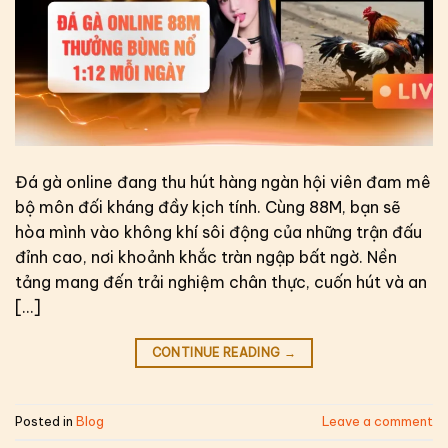
Đá gà online đang thu hút hàng ngàn hội viên đam mê
bộ môn đối kháng đầy kịch tính. Cùng 88M, bạn sẽ
hòa mình vào không khí sôi động của những trận đấu
đỉnh cao, nơi khoảnh khắc tràn ngập bất ngờ. Nền
tảng mang đến trải nghiệm chân thực, cuốn hút và an
[…]
CONTINUE READING
→
Posted in
Blog
Leave a comment