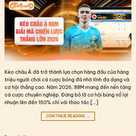
Kèo châu Á đã trở thành lựa chọn hàng đầu của hàng
triệu người chơi cá cược bóng đá nhờ tính đa dạng và
cơ hội thắng cao. Năm 2026, 88M mang đến nền tảng
cá cược chuyên nghiệp. Đừng bỏ lỡ cơ hội bùng nổ lợi
nhuận lên đến 150% chỉ với thao tác […]
CONTINUE READING
→