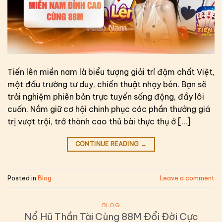
Tiến lên miền nam là biểu tượng giải trí đậm chất Việt,
một đấu trường tư duy, chiến thuật nhạy bén. Bạn sẽ
trải nghiệm phiên bản trực tuyến sống động, đầy lôi
cuốn. Nắm giữ cơ hội chinh phục các phần thưởng giá
trị vượt trội, trở thành cao thủ bài thực thụ ở […]
CONTINUE READING
→
Posted in
Blog
Leave a comment
BLOG
Nổ Hũ Thần Tài Cùng 88M Đổi Đời Cực