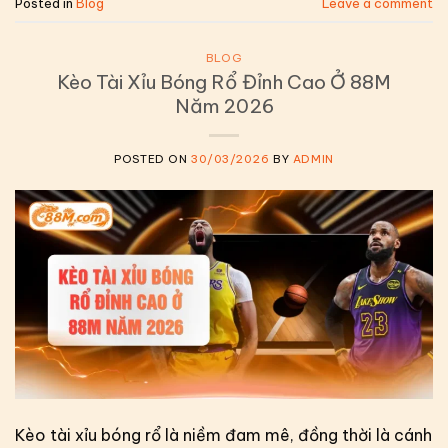
Posted in
Blog
Leave a comment
BLOG
Kèo Tài Xỉu Bóng Rổ Đỉnh Cao Ở 88M
Năm 2026
POSTED ON
30/03/2026
BY
ADMIN
Kèo tài xỉu bóng rổ là niềm đam mê, đồng thời là cánh