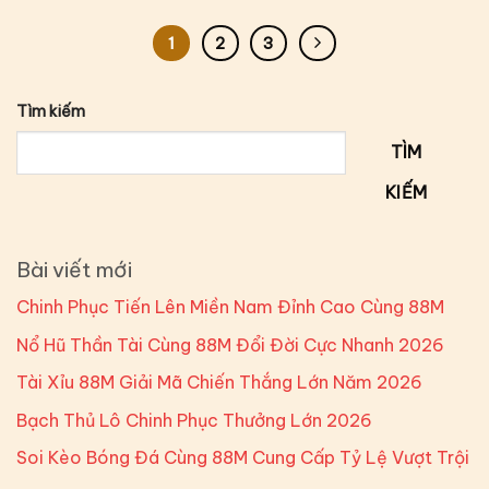
1
2
3
Tìm kiếm
TÌM
KIẾM
Bài viết mới
Chinh Phục Tiến Lên Miền Nam Đỉnh Cao Cùng 88M
Nổ Hũ Thần Tài Cùng 88M Đổi Đời Cực Nhanh 2026
Tài Xỉu 88M Giải Mã Chiến Thắng Lớn Năm 2026
Bạch Thủ Lô Chinh Phục Thưởng Lớn 2026
Soi Kèo Bóng Đá Cùng 88M Cung Cấp Tỷ Lệ Vượt Trội