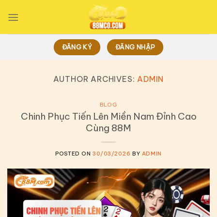
Skip
to
content
ĐĂNG KÝ
ĐĂNG NHẬP
AUTHOR ARCHIVES:
ADMIN
BLOG
Chinh Phục Tiến Lên Miền Nam Đỉnh Cao
Cùng 88M
POSTED ON
30/03/2026
BY
ADMIN