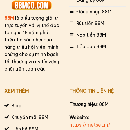
Đăng ký 88M
Đăng nhập 88M
88M
là biểu tượng giải trí
Rút tiền 88M
trực tuyến với vị thế độc
tôn qua 18 năm phát
Nạp tiền 88M
triển. Là sân chơi của
Tảp app 88M
hàng triệu hội viên, minh
chứng cho sự minh bạch
tối thượng và uy tín vững
chãi trên toàn cầu.
XEM THÊM
THÔNG TIN LIÊN HỆ
Thương hiệu:
88M
Blog
Khuyến mãi 88M
Website:
https://metset.in/
Liên hệ 88M