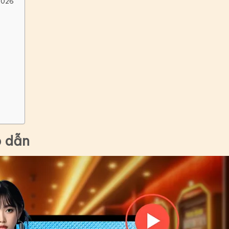
 2026
 dẫn