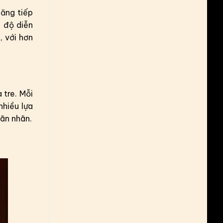
năng tiếp
c độ diễn
, với hơn
 tre. Mỗi
nhiều lựa
mãn nhãn.