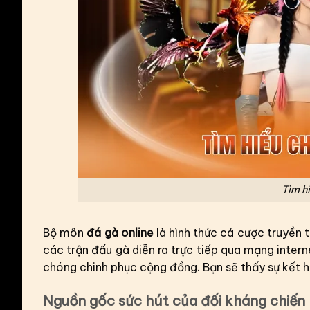
Tìm h
Bộ môn
đá gà online
là hình thức cá cược truyền 
các trận đấu gà diễn ra trực tiếp qua mạng interne
chóng chinh phục cộng đồng. Bạn sẽ thấy sự kết h
Nguồn gốc sức hút của đối kháng chiến