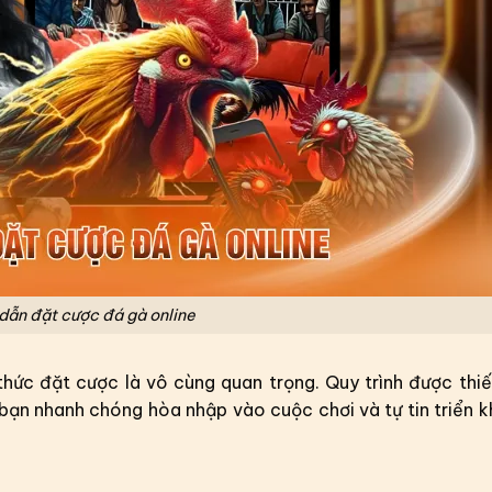
dẫn đặt cược đá gà online
thức đặt cược là vô cùng quan trọng. Quy trình được thi
 bạn nhanh chóng hòa nhập vào cuộc chơi và tự tin triển k