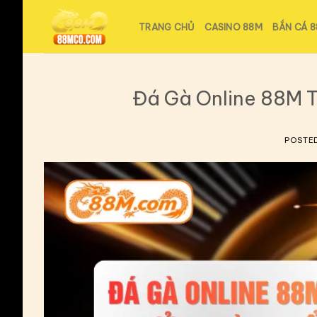
Skip
to
TRANG CHỦ
CASINO 88M
BẮN CÁ 
content
Đá Gà Online 88M T
POSTE