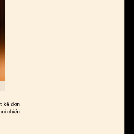
ết kế đơn
hai chiến