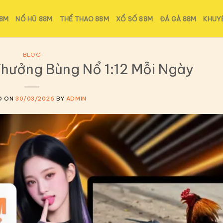
88M
NỔ HŨ 88M
THỂ THAO 88M
XỔ SỐ 88M
ĐÁ GÀ 88M
KHUY
BLOG
hưởng Bùng Nổ 1:12 Mỗi Ngày
D ON
30/03/2026
BY
ADMIN