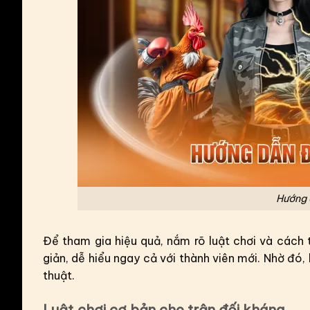
Hướng 
Để tham gia hiệu quả, nắm rõ luật chơi và cách 
giản, dễ hiểu ngay cả với thành viên mới. Nhờ đó,
thuật.
Luật chơi cơ bản cho trận đối kháng