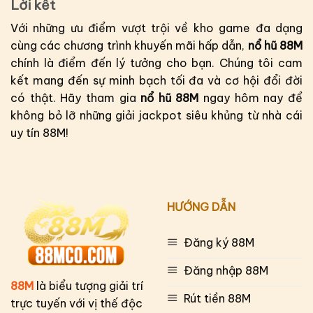
Lời kết
Với những ưu điểm vượt trội về kho game đa dạng
cùng các chương trình khuyến mãi hấp dẫn,
nổ hũ 88M
chính là điểm đến lý tưởng cho bạn. Chúng tôi cam
kết mang đến sự minh bạch tối đa và cơ hội đổi đời
có thật. Hãy tham gia
nổ hũ 88M
ngay hôm nay để
không bỏ lỡ những giải jackpot siêu khủng từ nhà cái
uy tín 88M!
HƯỚNG DẪN
Đăng ký 88M
Đăng nhập 88M
88M
là biểu tượng giải trí
Rút tiền 88M
trực tuyến với vị thế độc