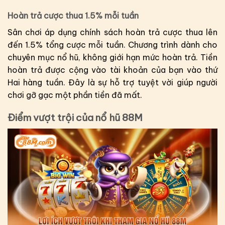
Hoàn trả cược thua 1.5% mỗi tuần
Sân chơi áp dụng chính sách hoàn trả cược thua lên
đến 1.5% tổng cược mỗi tuần. Chương trình dành cho
chuyên mục nổ hũ, không giới hạn mức hoàn trả. Tiền
hoàn trả được cộng vào tài khoản của bạn vào thứ
Hai hàng tuần. Đây là sự hỗ trợ tuyệt vời giúp người
chơi gỡ gạc một phần tiền đã mất.
Điểm vượt trội của nổ hũ 88M