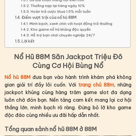
Thưởng nạp lại hàng ngày 10%
Hoàn trả cược thua 1.5% mỗi tuần
Điểm vượt trội của nổ hũ 88M
Minh bạch, xanh chín với hoạt động trả thưởng
Kho game nổ hũ khủng độc quyền
Hỗ trợ bạn chơi chuyên nghiệp 24/7
Lời kết
Nổ Hũ 88M Săn Jackpot Triệu Đô
Cùng Cơ Hội Bùng Nổ
Nổ hũ 88M
đưa bạn vào hành trình khám phá không
gian giải trí đầy lôi cuốn. Với
trang chủ 88m
, những
jackpot khủng cùng hàng trăm game slot đa dạng
luôn chờ đón bạn. Nền tảng cam kết mang lại cơ hội
thắng lớn, minh bạch rõ ràng. Đừng bỏ lỡ kho game
độc đáo cùng nhiều ưu đãi hấp dẫn nhất.
Tổng quan sảnh nổ hũ 88M ở 88M