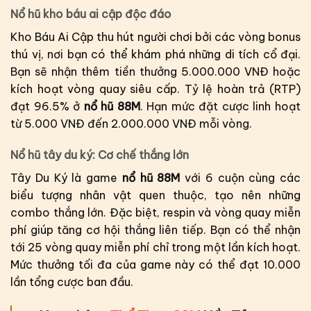
Nổ hũ kho báu ai cập độc đáo
Kho Báu Ai Cập thu hút người chơi bởi các vòng bonus
thú vị, nơi bạn có thể khám phá những di tích cổ đại.
Bạn sẽ nhận thêm tiền thưởng 5.000.000 VNĐ hoặc
kích hoạt vòng quay siêu cấp. Tỷ lệ hoàn trả (RTP)
đạt 96.5% ở
nổ hũ 88M
. Hạn mức đặt cược linh hoạt
từ 5.000 VNĐ đến 2.000.000 VNĐ mỗi vòng.
Nổ hũ tây du ký: Cơ chế thắng lớn
Tây Du Ký là game
nổ hũ 88M
với 6 cuộn cùng các
biểu tượng nhân vật quen thuộc, tạo nên những
combo thắng lớn. Đặc biệt, respin và vòng quay miễn
phí giúp tăng cơ hội thắng liên tiếp. Bạn có thể nhận
tới 25 vòng quay miễn phí chỉ trong một lần kích hoạt.
Mức thưởng tối đa của game này có thể đạt 10.000
lần tổng cược ban đầu.