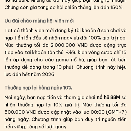
nổ hũ 88M
. Những ưu đãi này giúp bạn tăng lợi nhuận.
Chúng còn gia tăng cơ hội chiến thắng lên đến 150%.
Ưu đãi chào mừng hội viên mới
Tất cả thành viên mới đăng ký tài khoản ở sân chơi và
nạp tiền lần đầu sẽ nhận ngay ưu đãi 100% giá trị nạp.
Mức thưởng tối đa 2.000.000 VNĐ được cộng trực
tiếp vào tài khoản tân thủ. Điều kiện vòng cược chỉ 15
lần áp dụng cho các game nổ hũ, giúp bạn rút tiền
thưởng dễ dàng trong 10 phút. Chương trình này hiệu
lực đến hết năm 2026.
Thưởng nạp lại hàng ngày 10%
Mỗi ngày, bạn nạp tiền và tham gia chơi
nổ hũ 88M
sẽ
nhận thưởng nạp lại 10% giá trị. Mức thưởng tối đa
500.000 VNĐ được cập nhật vào lúc 00:00 (GMT+7)
hàng ngày. Chương trình giúp bạn duy trì nguồn tiền
bền vững, tăng số lượt quay.