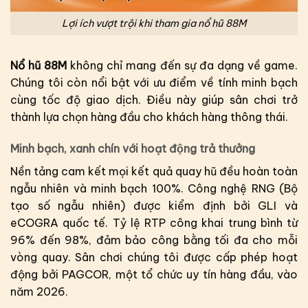
Lợi ích vượt trội khi tham gia nổ hũ 88M
Nổ hũ 88M
không chỉ mang đến sự đa dạng về game.
Chúng tôi còn nổi bật với ưu điểm về tính minh bạch
cùng tốc độ giao dịch. Điều này giúp sân chơi trở
thành lựa chọn hàng đầu cho khách hàng thông thái.
Minh bạch, xanh chín với hoạt động trả thưởng
Nền tảng cam kết mọi kết quả quay hũ đều hoàn toàn
ngẫu nhiên và minh bạch 100%. Công nghệ RNG (Bộ
tạo số ngẫu nhiên) được kiểm định bởi GLI và
eCOGRA quốc tế. Tỷ lệ RTP công khai trung bình từ
96% đến 98%, đảm bảo công bằng tối đa cho mỗi
vòng quay. Sân chơi chúng tôi được cấp phép hoạt
động bởi PAGCOR, một tổ chức uy tín hàng đầu, vào
năm 2026.