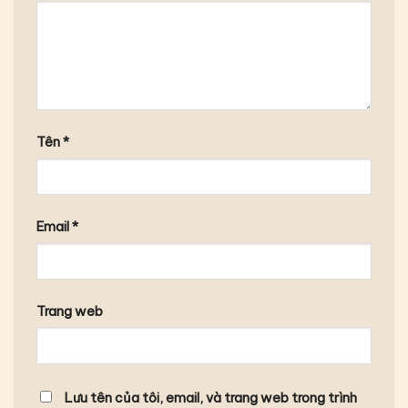
Tên
*
Email
*
Trang web
Lưu tên của tôi, email, và trang web trong trình