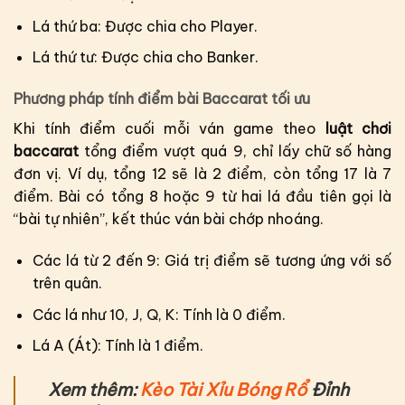
Lá thứ ba: Được chia cho Player.
Lá thứ tư: Được chia cho Banker.
Phương pháp tính điểm bài Baccarat tối ưu
Khi tính điểm cuối mỗi ván game theo
luật chơi
baccarat
tổng điểm vượt quá 9, chỉ lấy chữ số hàng
đơn vị. Ví dụ, tổng 12 sẽ là 2 điểm, còn tổng 17 là 7
điểm. Bài có tổng 8 hoặc 9 từ hai lá đầu tiên gọi là
“bài tự nhiên”, kết thúc ván bài chớp nhoáng.
Các lá từ 2 đến 9: Giá trị điểm sẽ tương ứng với số
trên quân.
Các lá như 10, J, Q, K: Tính là 0 điểm.
Lá A (Át): Tính là 1 điểm.
Xem thêm:
Kèo Tài Xỉu Bóng Rổ
Đỉnh