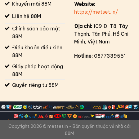
Khuyến mãi 88M
Website:
https://metset.in/
Liên hệ 88M
Địa chỉ:
109 Đ. T8, Tây
Chính sách bảo mật
Thạnh, Tân Phú, Hồ Chí
88M
Minh, Việt Nam
Điều khoản điều kiện
88M
Hotline:
0
877339551
Giấy phép hoạt động
88M
Quyền riêng tư 88M
Copyright 2026 © metset.in - Bản quyền thuộc về nhà cái
88M