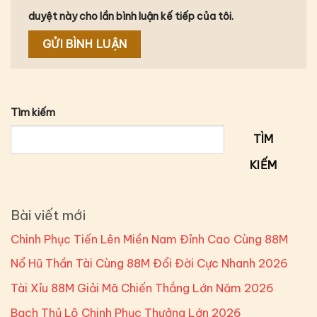
duyệt này cho lần bình luận kế tiếp của tôi.
Tìm kiếm
TÌM
KIẾM
Bài viết mới
Chinh Phục Tiến Lên Miền Nam Đỉnh Cao Cùng 88M
Nổ Hũ Thần Tài Cùng 88M Đổi Đời Cực Nhanh 2026
Tài Xỉu 88M Giải Mã Chiến Thắng Lớn Năm 2026
Bạch Thủ Lô Chinh Phục Thưởng Lớn 2026