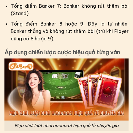
Tổng điểm Banker 7: Banker không rút thêm bài
(Stand).
Tổng điểm Banker 8 hoặc 9: Đây lá tự nhiên,
Banker thắng và không rút thêm bài (trừ khi Player
cũng có 8 hoặc 9).
Áp dụng chiến lược cược hiệu quả từng ván
Mẹo chơi luật chơi baccarat hiệu quả từ chuyên gia