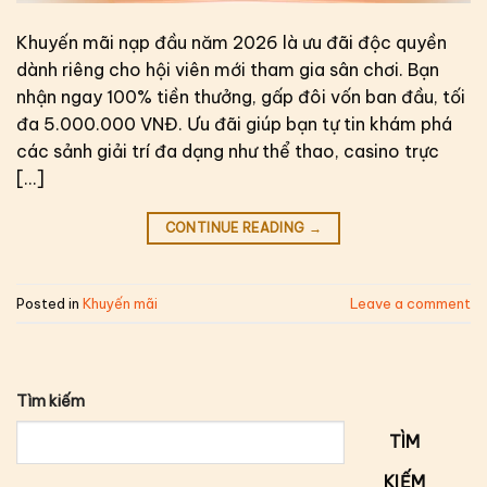
Khuyến mãi nạp đầu năm 2026 là ưu đãi độc quyền
dành riêng cho hội viên mới tham gia sân chơi. Bạn
nhận ngay 100% tiền thưởng, gấp đôi vốn ban đầu, tối
đa 5.000.000 VNĐ. Ưu đãi giúp bạn tự tin khám phá
các sảnh giải trí đa dạng như thể thao, casino trực
[…]
CONTINUE READING
→
Posted in
Khuyến mãi
Leave a comment
Tìm kiếm
TÌM
KIẾM