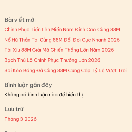
Bài viết mới
Chinh Phục Tiến Lên Miền Nam Đỉnh Cao Cùng 88M
Nổ Hũ Thần Tài Cùng 88M Đổi Đời Cực Nhanh 2026
Tài Xỉu 88M Giải Mã Chiến Thắng Lớn Năm 2026
Bạch Thủ Lô Chinh Phục Thưởng Lớn 2026
Soi Kèo Bóng Đá Cùng 88M Cung Cấp Tỷ Lệ Vượt Trội
Bình luận gần đây
Không có bình luận nào để hiển thị.
Lưu trữ
Tháng 3 2026